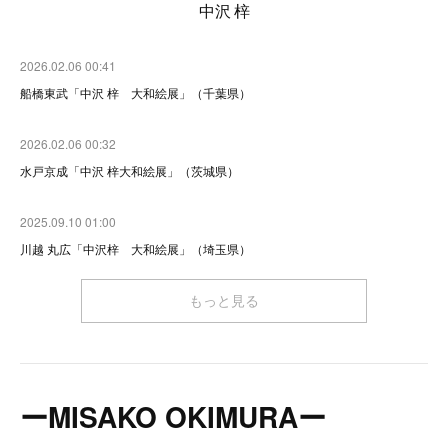
中沢 梓
2026.02.06 00:41
船橋東武「中沢 梓 大和絵展」（千葉県）
2026.02.06 00:32
水戸京成「中沢 梓大和絵展」（茨城県）
2025.09.10 01:00
川越 丸広「中沢梓 大和絵展」（埼玉県）
もっと見る
ーMISAKO OKIMURAー