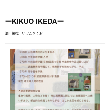
ーKIKUO IKEDAー
池田菊雄 いけだきくお