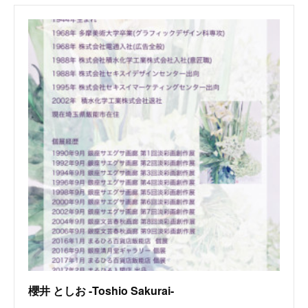
櫻井 としお -Toshio Sakurai-