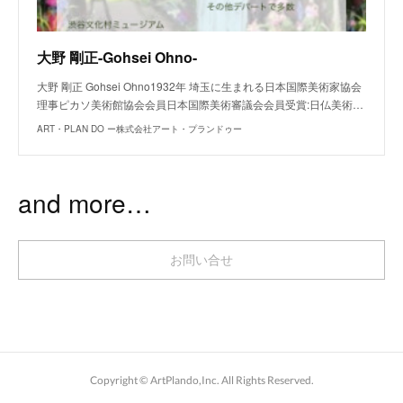
大野 剛正-Gohsei Ohno-
大野 剛正 Gohsei Ohno1932年 埼玉に生まれる日本国際美術家協会
理事ピカソ美術館協会会員日本国際美術審議会会員受賞:日仏美術…
ART・PLAN DO ー株式会社アート・プランドゥー
and more…
お問い合せ
Copyright ©︎ ArtPlando,Inc. All Rights Reserved.