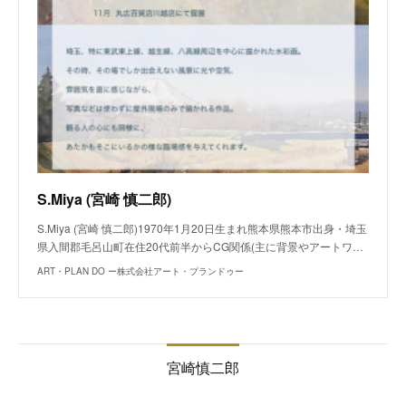
S.Miya (宮崎 慎二郎)
S.Miya (宮崎 慎二郎)1970年1月20日生まれ熊本県熊本市出身・埼玉
県入間郡毛呂山町在住20代前半からCG関係(主に背景やアートワ…
ART・PLAN DO ー株式会社アート・プランドゥー
宮崎慎二郎