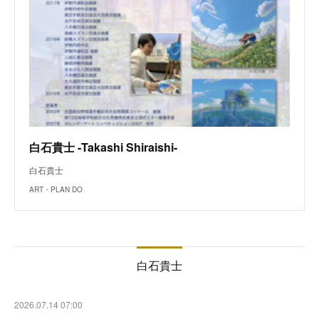
白石貴士 -Takashi Shiraishi-
白石貴士
ART・PLAN DO
白石貴士
2026.07.14 07:00