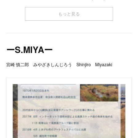
もっと見る
ーS.MIYAー
宮崎 慎二郎 みやざきしんじろう Shinjiro Miyazaki