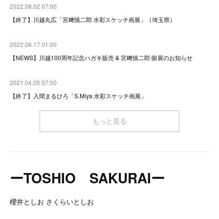
2022.08.02 07:00
【終了】川越丸広「宮﨑慎二郎 水彩スケッチ画展」（埼玉県）
2022.06.17 01:00
【NEWS】川越100周年記念ハガキ販売 & 宮﨑慎二郎 個展のお知らせ
2021.04.05 07:00
【終了】入間まるひろ「S.Miya 水彩スケッチ画展」
もっと見る
ーTOSHIO SAKURAIー
櫻井としお さくらいとしお