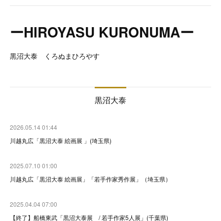
ーHIROYASU KURONUMAー
黒沼大泰 くろぬまひろやす
黒沼大泰
2026.05.14 01:44
川越丸広「黒沼大泰 絵画展 」(埼玉県)
2025.07.10 01:00
川越丸広「黒沼大泰 絵画展」「若手作家秀作展」（埼玉県）
2025.04.04 07:00
【終了】船橋東武「黒沼大泰展 / 若手作家5人展」(千葉県)