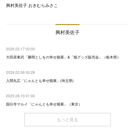
興村美佐子 おきむらみさこ
興村美佐子
2026.02.17 02:00
大田原東武「勝間としをの幸せ猫展」&「猫グッズ販売会」（栃木県）
2026.02.06 00:28
入間丸広「にゃんとも幸せ猫展」(埼玉県)
2025.09.10 01:00
国分寺マルイ「にゃんとも幸せ猫展」（東京）
もっと見る