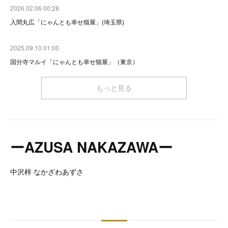
2026.02.06 00:28
入間丸広「にゃんとも幸せ猫展」(埼玉県)
2025.09.10 01:00
国分寺マルイ「にゃんとも幸せ猫展」（東京）
もっと見る
ーAZUSA NAKAZAWAー
中沢梓 なかざわあずさ