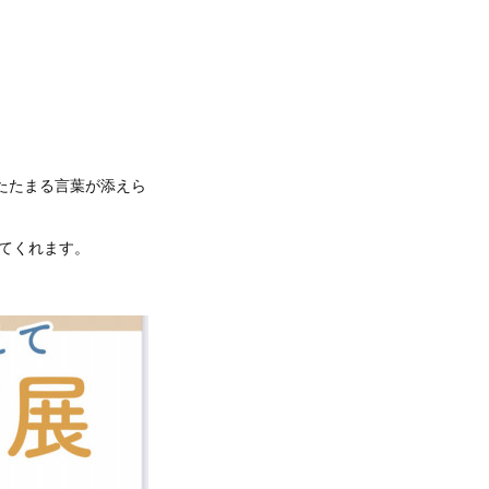
たたまる言葉が添えら
えてくれます。