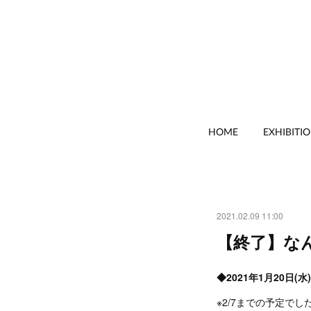
HOME
EXHIBITI
2021.02.09 11:00
【終了】な
◆2021年1月20日(水
※2/7までの予定でし