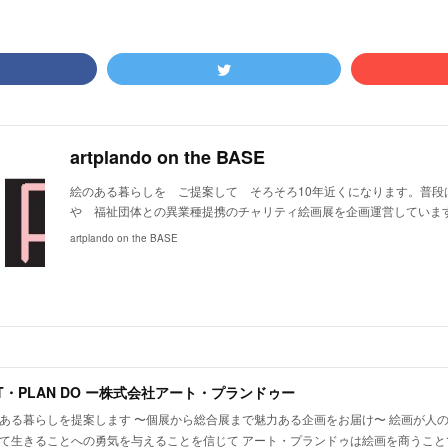
artplando on the BASE
絵のある暮らしを ご提案して そろそろ10年近くになります。普段
や 福祉団体との異業種提携のチャリティ絵画展を企画運営していま
artplando on the BASE
T・PLAN DO ー株式会社アート・プランドゥー
ある暮らしを提案します 〜個展から総合展まで魅力ある企画をお届け〜 絵画が人
て生きることへの勇気を与えることを信じて アート・プランドゥは絵画を商うこと