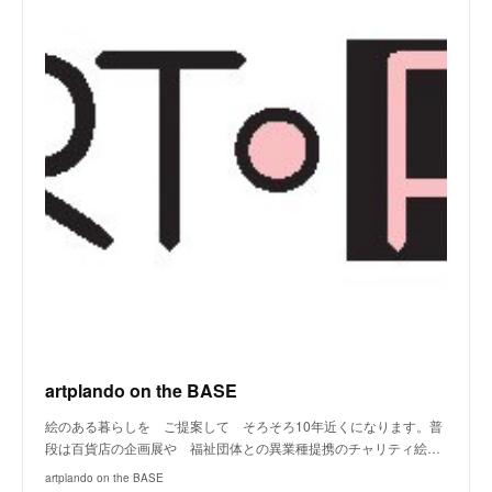
artplando on the BASE
絵のある暮らしを ご提案して そろそろ10年近くになります。普
段は百貨店の企画展や 福祉団体との異業種提携のチャリティ絵…
artplando on the BASE