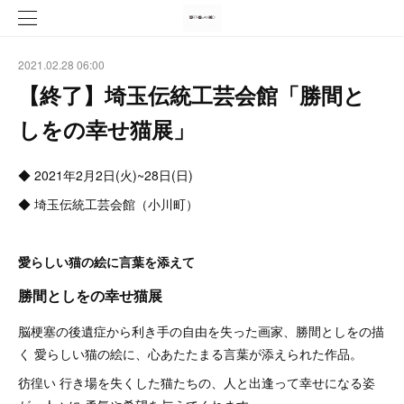
2021.02.28 06:00
【終了】埼玉伝統工芸会館「勝間と
しをの幸せ猫展」
◆ 2021年2月2日(火)~28日(日)
◆ 埼玉伝統工芸会館（小川町）
愛らしい猫の絵に言葉を添えて
勝間としをの幸せ猫展
脳梗塞の後遺症から利き手の自由を失った画家、勝間としをの描
く 愛らしい猫の絵に、心あたたまる言葉が添えられた作品。
彷徨い 行き場を失くした猫たちの、人と出逢って幸せになる姿