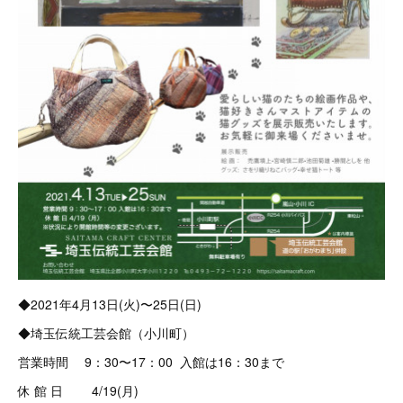
◆2021年4月13日(火)〜25日(日)
◆埼玉伝統工芸会館（小川町）
営業時間 9：30〜17：00 入館は16：30まで
休 館 日 4/19(月)