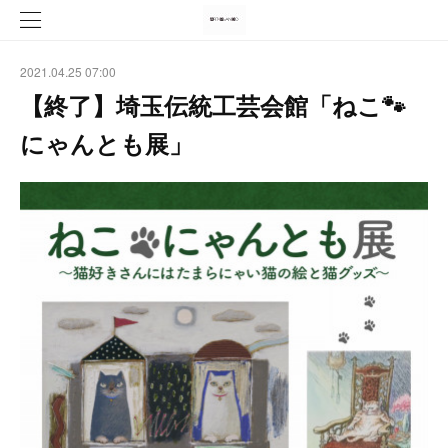
2021.04.25 07:00
【終了】埼玉伝統工芸会館「ねこ🐾
にゃんとも展」