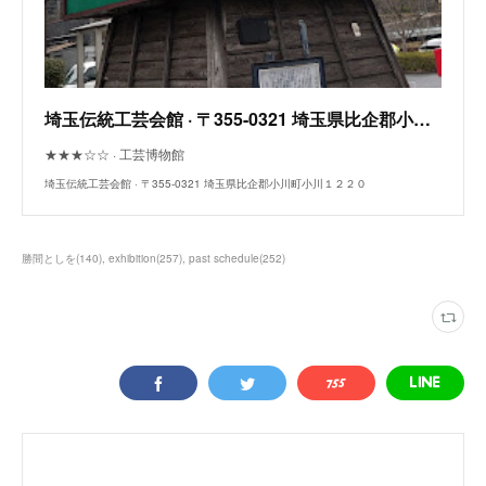
埼玉伝統工芸会館 · 〒355-0321 埼玉県比企郡小川町小川１２２０
★★★☆☆ · 工芸博物館
埼玉伝統工芸会館 · 〒355-0321 埼玉県比企郡小川町小川１２２０
勝間としを
(
140
)
exhibition
(
257
)
past schedule
(
252
)