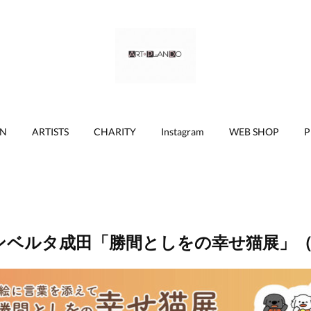
ON
ARTISTS
CHARITY
Instagram
WEB SHOP
P
ンベルタ成田「勝間としをの幸せ猫展」