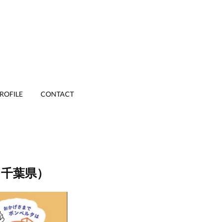
ROFILE
CONTACT
（千葉県）