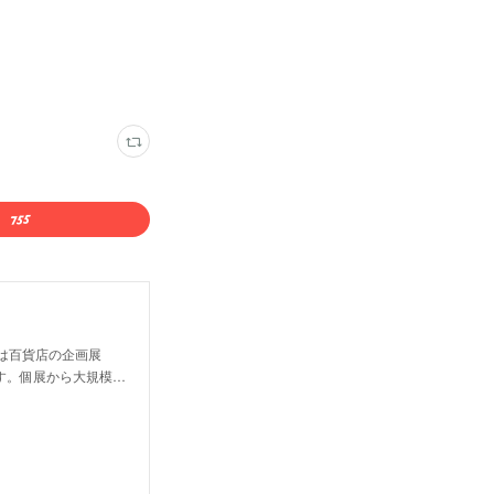
は百貨店の企画展
す。個展から大規模…