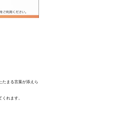
たたまる言葉が添えら
てくれます。