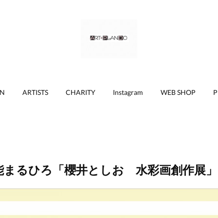
ON
ARTISTS
CHARITY
Instagram
WEB SHOP
P
能まるひろ「櫻井としお 水彩画創作展」(