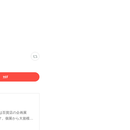
は百貨店の企画展
す。個展から大規模…