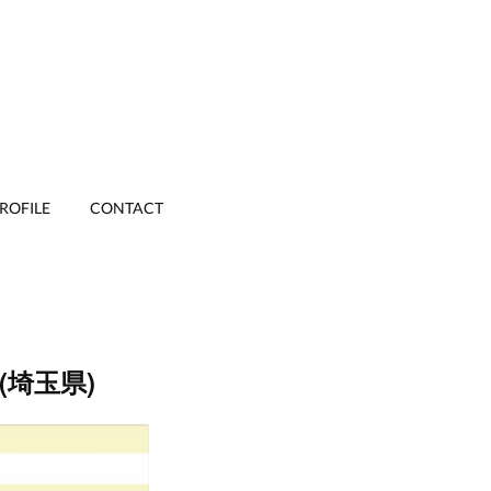
ROFILE
CONTACT
埼玉県)