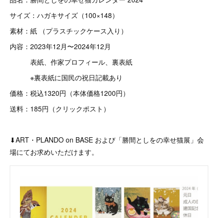
サイズ：ハガキサイズ（100×148）
素材：紙 （プラスチックケース入り）
内容：2023年12月〜2024年12月
表紙、作家プロフィール、裏表紙
※裏表紙に国民の祝日記載あり
価格：税込1320円（本体価格1200円）
送料：185円（クリックポスト）
⬇︎ART・PLANDO on BASE および「勝間としをの幸せ猫展」会
場にてお求めいただけます。