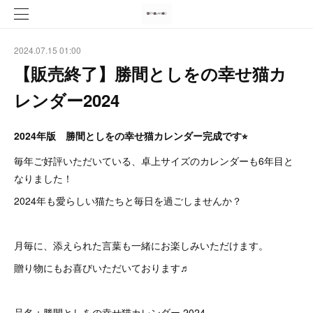
2024.07.15 01:00
【販売終了】勝間としをの幸せ猫カ
レンダー2024
2024年版 勝間としをの幸せ猫カレンダー完成です⭐︎
毎年ご好評いただいている、卓上サイズのカレンダーも6年目と
なりました！
2024年も愛らしい猫たちと毎日を過ごしませんか？
月毎に、添えられた言葉も一緒にお楽しみいただけます。
贈り物にもお喜びいただいております♬
品名：勝間としをの幸せ猫カレンダー 2024