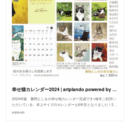
幸せ猫カレンダー2024 | artplando powered by BASE
2024年版 勝間としをの幸せ猫カレンダー完成です⭐︎毎年ご好評い
ただいている、卓上サイズのカレンダーも6年目となりました！2…
artplando