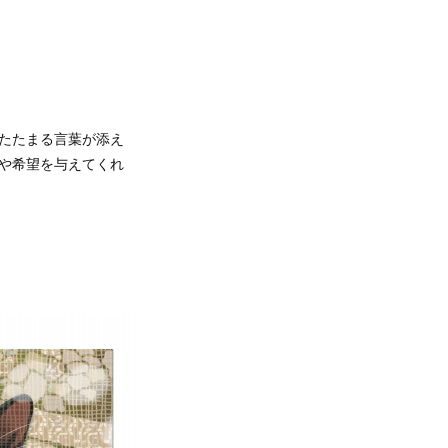
あたたまる言葉が添え
気や希望を与えてくれ