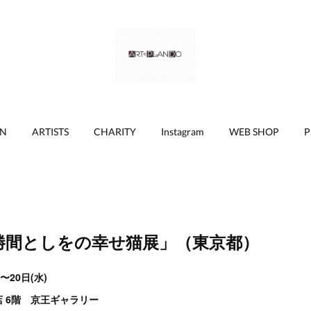
ON
ARTISTS
CHARITY
Instagram
WEB SHOP
P
勝間としをの幸せ猫展」（東京都）
〜20日(水)
 6階 京王ギャラリー