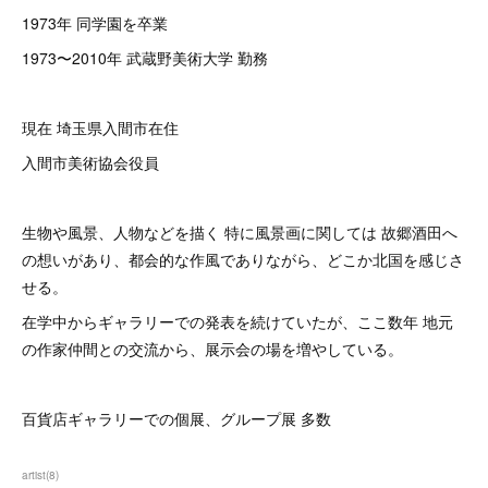
1973年 同学園を卒業
1973〜2010年 武蔵野美術大学 勤務
現在 埼玉県入間市在住
入間市美術協会役員
生物や風景、人物などを描く 特に風景画に関しては 故郷酒田へ
の想いがあり、都会的な作風でありながら、どこか北国を感じさ
せる。
在学中からギャラリーでの発表を続けていたが、ここ数年 地元
の作家仲間との交流から、展示会の場を増やしている。
百貨店ギャラリーでの個展、グループ展 多数
artist
(
8
)