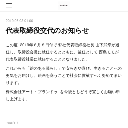
2019.06.08 01:00
代表取締役交代のお知らせ
この度 2019年６月８日付で 弊社代表取締役社長 山下武幸が退
任し、取締役会長に就任するとともに、後任として 西島モモが
代表取締役社長に就任することとなりました。
これからも「絵のある暮らし」で安らぎや喜び、生きることへの
勇気をお届けし、絵画を商うことで社会に貢献すべく努めてまい
ります。
株式会社アート・プランドゥ を今後ともどうぞ宜しくお願い申
し上げます。
news
(
41
)