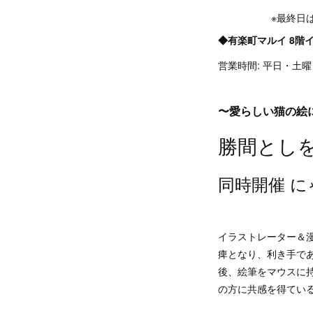
※最終日は午
◆有楽町マルイ 8階
営業時間: 平日・土曜 
〜愛らしい猫の絵
勝間とし
同時開催 
イラストレーター＆漫
痺となり、利き手で
後、絵筆をマウスに
の方に共感を得てい