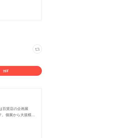
は百貨店の企画展
す。個展から大規模…