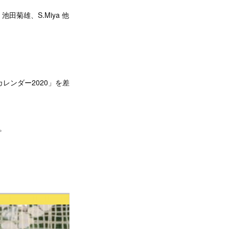
菊雄、S.Miya 他
レンダー2020」を差
。