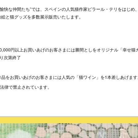
も愉快な仲間たち”では、スペインの人気猫作家ピラール・テリをはじめ、池田
の絵と猫グッズを多数展示販売いたします。
0,000円以上お買いあげのお客さまには勝間としをオリジナル「幸せ猫カ
り次第終了
作品をお買いあげのお客さまには人気の「猫ワイン」を1本差しあげます
法律で禁止されています。