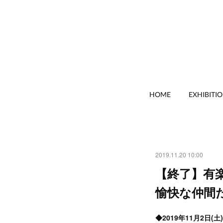
HOME
EXHIBITI
2019.11.20 10:00
【終了】有
愉快な仲間
◆2019年11月2日(土