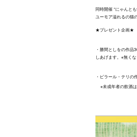
同時開催 “にゃんと
ユーモア溢れるの猫
★プレゼント企画★
・勝間としをの作品3
しあげます。※無くな
・ピラール・テリの
※未成年者の飲酒は