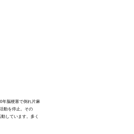
0年脳梗塞で倒れ片麻
活動を停止。その
活動しています。多く