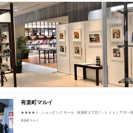
有楽町マルイ
★★★★☆ · ショッピング モール · 有楽町２丁目７−１ イトシア1F～8
有楽町マルイ