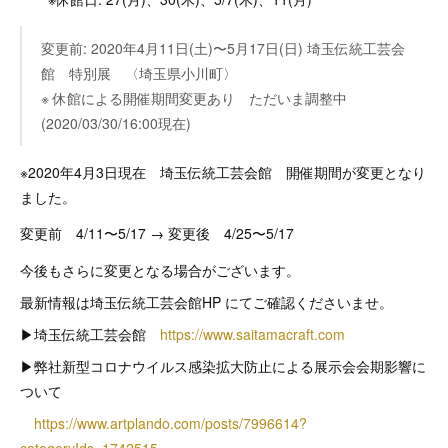
変更前: 2020年4月11日(土)〜5月17日(日) 埼玉伝統工芸会
館 特別展 〈埼玉県小川町〉
※ 休館による開催期間変更あり ただいま調整中
(2020/03/30/16:00現在)
※2020年4月3日現在 埼玉伝統工芸会館 開催期間が変更となり
ました。
変更前 4/11〜5/17 → 変更後 4/25〜5/17
今後もさらに変更となる場合がございます。
最新情報は埼玉伝統工芸会館HP にてご確認くださいませ。
▶︎埼玉伝統工芸会館
https://www.saitamacraft.com
▶︎弊社新型コロナウイルス感染拡大防止による展示会会期影響に
ついて
https://www.artplando.com/posts/7996614?
categoryIds=1742515