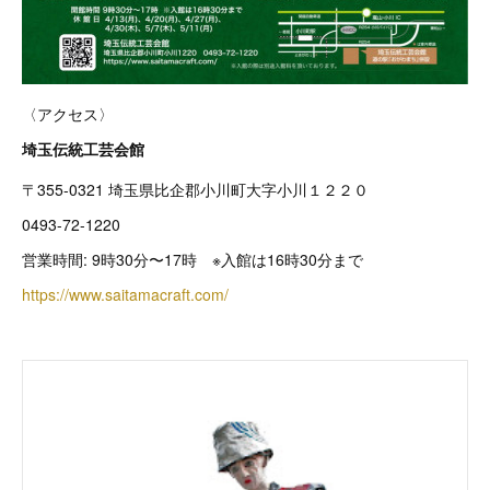
〈アクセス〉
埼玉伝統工芸会館
〒355-0321 埼玉県比企郡小川町大字小川１２２０
0493-72-1220
営業時間: 9時30分〜17時 ※入館は16時30分まで
https://www.saitamacraft.com/