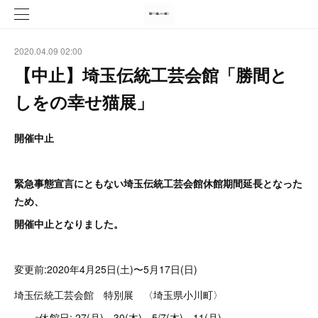
2020.04.09 02:00
【中止】埼玉伝統工芸会館「勝間と
しをの幸せ猫展」
開催中止
緊急事態宣言にともない埼玉伝統工芸会館休館期間延長となった
ため、
開催中止となりました。
変更前:2020年4月25日(土)〜5月17日(日)
埼玉伝統工芸会館 特別展 〈埼玉県小川町〉
※休館日: 27(月)、30(木)、5/7(木)、11(月)