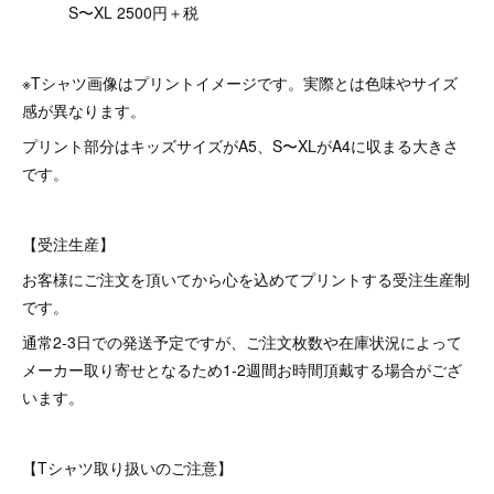
S〜XL 2500円＋税
※Tシャツ画像はプリントイメージです。実際とは色味やサイズ
感が異なります。
プリント部分はキッズサイズがA5、S〜XLがA4に収まる大きさ
です。
【受注生産】
お客様にご注文を頂いてから心を込めてプリントする受注生産制
です。
通常2-3日での発送予定ですが、ご注文枚数や在庫状況によって
メーカー取り寄せとなるため1-2週間お時間頂戴する場合がござ
います。
【Tシャツ取り扱いのご注意】