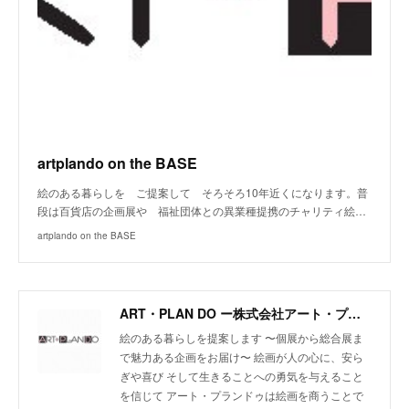
artplando on the BASE
絵のある暮らしを ご提案して そろそろ10年近くになります。普
段は百貨店の企画展や 福祉団体との異業種提携のチャリティ絵…
artplando on the BASE
ART・PLAN DO ー株式会社アート・プランドゥー
絵のある暮らしを提案します 〜個展から総合展ま
で魅力ある企画をお届け〜 絵画が人の心に、安ら
ぎや喜び そして生きることへの勇気を与えること
を信じて アート・プランドゥは絵画を商うことで