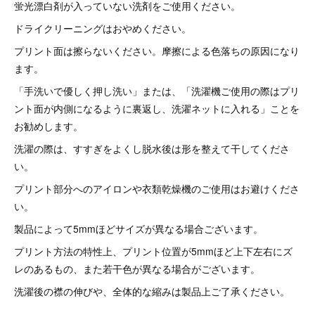
蛍光漂白剤が入っていない洗剤をご使用ください。
ドライクリーニングはおやめください。
プリント面は擦らないください。摩擦による色落ちの原因になり
ます。
「手洗いで優しく押し洗い」または、「洗濯機ご使用の際はプリ
ント面が内側になるように裏返し、洗濯ネットに入れる」ことを
お勧めします。
洗濯の際は、すすぎをよくし脱水後は形を整えて干してくださ
い。
プリント部分へのアイロンや衣類乾燥機のご使用はお避けくださ
い。
製品によって5mmほどサイズが異なる場合ございます。
プリント方法の特性上、プリント位置が5mmほど上下左右にズ
レのあるもの、また若干色が異なる場合がございます。
洗濯後の襟の伸びや、全体的な縮みは製品上ご了承ください。