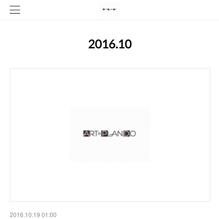
2016
.
10
2016.10.19 01:00