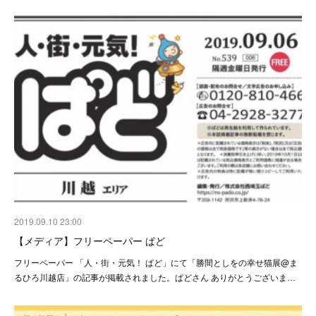
2019.09.10 23:00
【メディア】フリーペーパー ぱど
フリーペーパー 「人・街・元気！ ぱど」にて「勝間としをの幸せ猫展@ま
るひろ川越店」の記事が掲載されました。ぱどさん ありがとうございま…