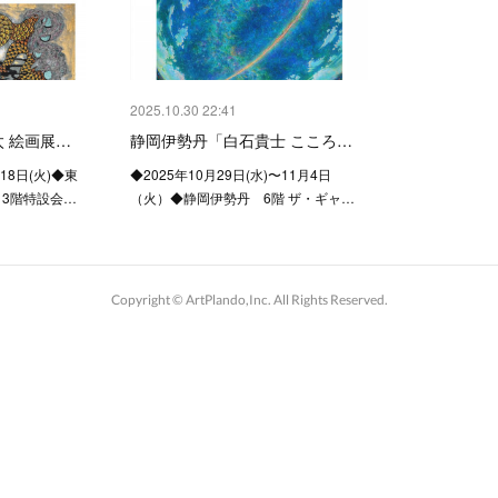
2025.10.30 22:41
 絵画展…
静岡伊勢丹「白石貴士 こころ…
〜18日(火)◆東
◆2025年10月29日(水)〜11月4日
 3階特設会…
（火）◆静岡伊勢丹 6階 ザ・ギャ…
Copyright ©︎ ArtPlando,Inc. All Rights Reserved.