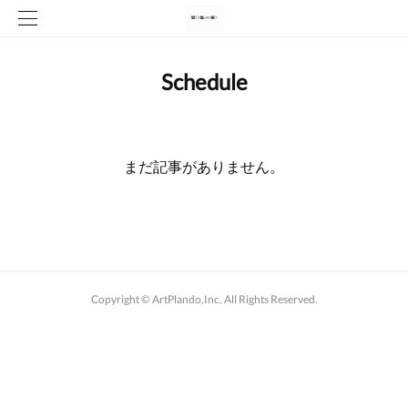
Schedule
まだ記事がありません。
Copyright ©︎ ArtPlando,Inc. All Rights Reserved.