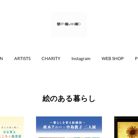
ON
ARTISTS
CHARITY
Instagram
WEB SHOP
P
絵のある暮らし