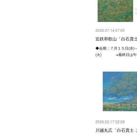
2026.07.14 07:00
近鉄和歌山「白石貴士
◆会期：７月１５日(水)
(火) ※最終日は午
2026.02.17 02:09
川越丸広「白石貴士 