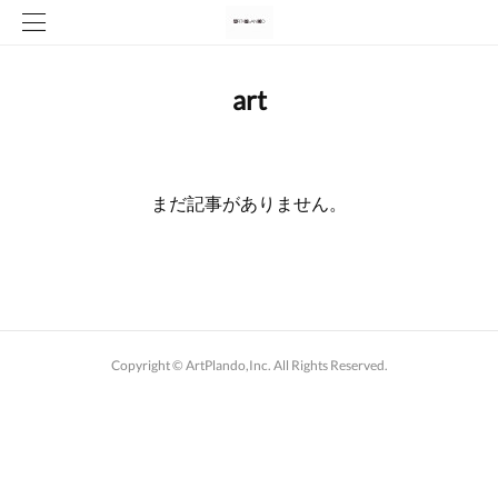
art
まだ記事がありません。
Copyright ©︎ ArtPlando,Inc. All Rights Reserved.