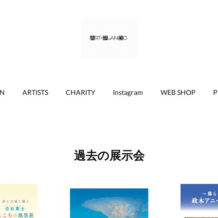
ON
ARTISTS
CHARITY
Instagram
WEB SHOP
P
過去の展示会