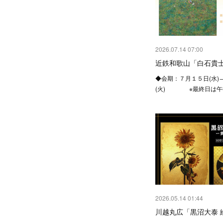
2026.07.14 07:00
近鉄和歌山「白石貴士
◆会期：７月１５日(水)
(火) ※最終日は午
2026.05.14 01:44
川越丸広「黒沼大泰 絵