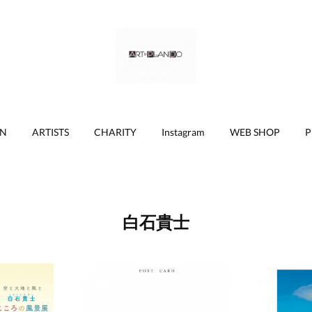
ON
ARTISTS
CHARITY
Instagram
WEB SHOP
P
白石貴士