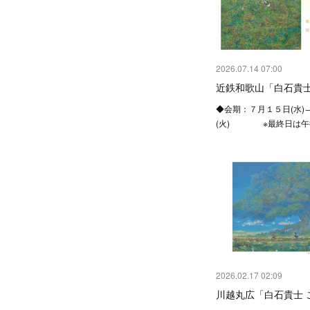
2026.07.14 07:00
近鉄和歌山「白石貴士
◆会期：７月１５日(水)
(火) ※最終日は午
2026.02.17 02:09
川越丸広「白石貴士 