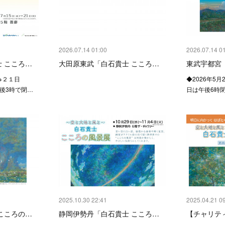
2026.07.14 01:00
2026.07.14 0
 こころ…
大田原東武「白石貴士 こころ…
東武宇都宮
→２１日
◆2026年5月2
後3時で閉…
日は午後6時
2025.10.30 22:41
2025.04.21 0
こころの…
静岡伊勢丹「白石貴士 こころ…
【チャリティ