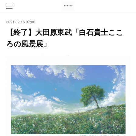
2021.02.16 07:00
【終了】大田原東武「白石貴士ここ
ろの風景展」