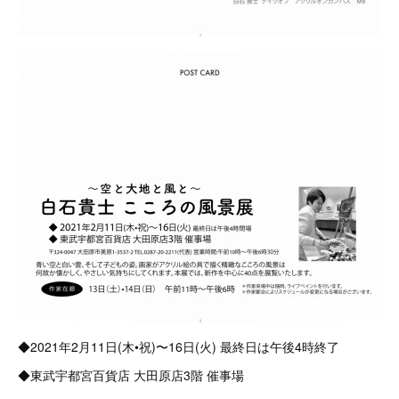
◆2021年2月11日(木•祝)〜16日(火) 最終日は午後4時終了
◆東武宇都宮百貨店 大田原店3階 催事場