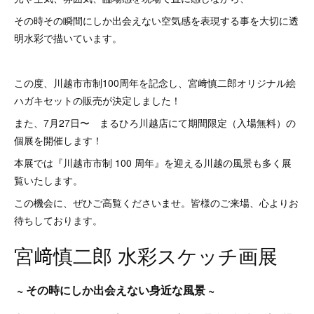
その時その瞬間にしか出会えない空気感を表現する事を大切に透
明水彩で描いています。
この度、川越市市制100周年を記念し、宮﨑慎二郎オリジナル絵
ハガキセットの販売が決定しました！
また、7月27日〜 まるひろ川越店にて期間限定（入場無料）の
個展を開催します！
本展では『川越市市制 100 周年』を迎える川越の風景も多く展
覧いたします。
この機会に、ぜひご高覧くださいませ。皆様のご来場、心よりお
待ちしております。
宮﨑慎二郎 水彩スケッチ画展
~ その時にしか出会えない身近な風景 ~