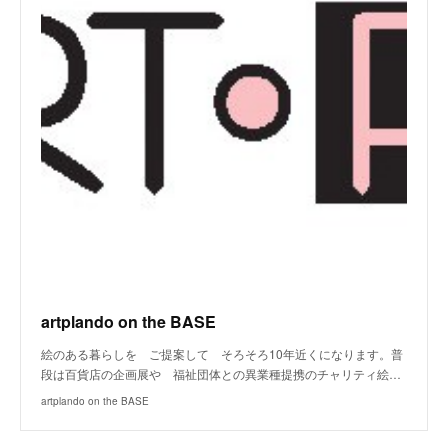
artplando on the BASE
絵のある暮らしを ご提案して そろそろ10年近くになります。普
段は百貨店の企画展や 福祉団体との異業種提携のチャリティ絵…
artplando on the BASE