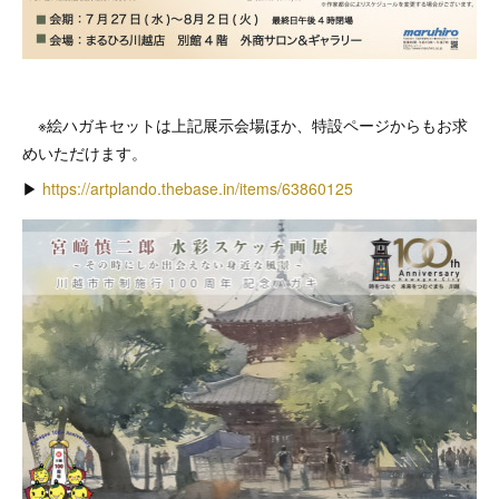
※絵ハガキセットは上記展示会場ほか、特設ページからもお求
めいただけます。
▶︎
https://artplando.thebase.in/items/63860125