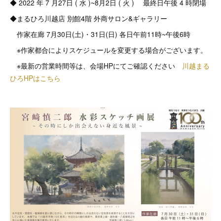
◆ 2022 年 7 月27日 ( 水 )~8月2日 ( 火 ) 最終日午後 4 時閉場
◆まるひろ川越店 別館4階 外商サロン&ギャラリー
作家在廊 7月30日(土)・31日(日) 各日午前11時~午後6時
※作家都合によりスケジュールを変更する場合がございます。
※最新の営業時間等は、会場HPにてご確認ください
川越まる
ひろHPはこちら