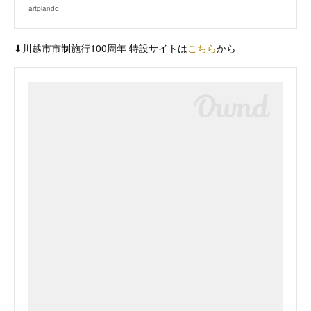
artplando
⬇︎川越市市制施行100周年 特設サイトは
こちら
から