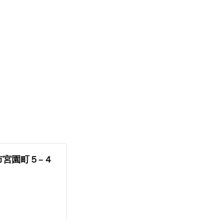
宮市宮園町５−４