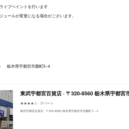
、ライブペイントを行います
ケジュールが変更になる場合がございます。
（代表） 栃木県宇都宮市園町5−4
東武宇都宮百貨店 · 〒320-8560 栃木県宇都
★★★★☆ · デパート
東武宇都宮百貨店 · 〒320-8560 栃木県宇都宮市宮園町５−４