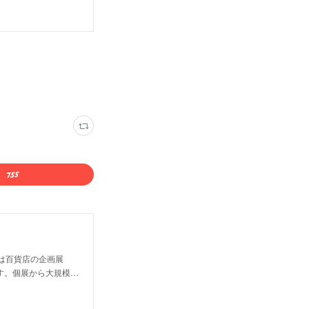
は百貨店の企画展
す。個展から大規模…