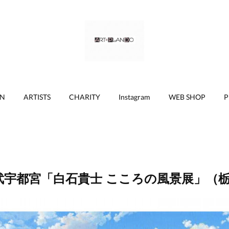
ON
ARTISTS
CHARITY
Instagram
WEB SHOP
P
武宇都宮「白石貴士 こころの風景展」（