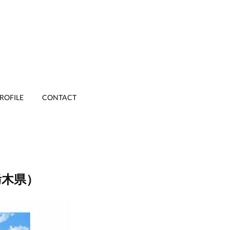
ROFILE
CONTACT
栃木県）