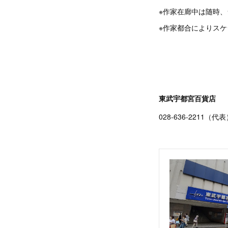
※作家在廊中は随時
※作家都合によりス
東武宇都宮百貨店
028-636-2211