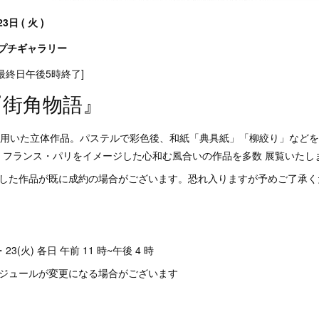
3日 ( 火 )
 プチギャラリー
/ 最終日午後5時終了]
『街角物語』
を用いた立体作品。パステルで彩色後、和紙「典具紙」「柳絞り」などを
、フランス・パリをイメージした心和む風合いの作品を多数 展覧いたし
載した作品が既に成約の場合がございます。恐れ入りますが予めご了承く
・23(火) 各日 午前 11 時~午後 4 時
ケジュールが変更になる場合がございます