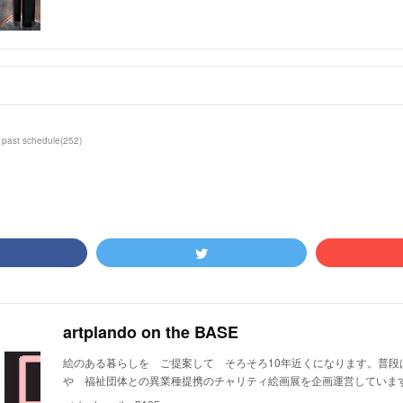
past schedule
(
252
)
artplando on the BASE
絵のある暮らしを ご提案して そろそろ10年近くになります。普段
や 福祉団体との異業種提携のチャリティ絵画展を企画運営していま