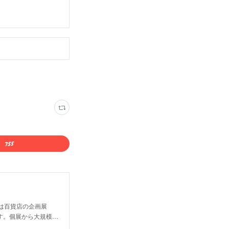
は百貨店の企画展
す。個展から大規模…