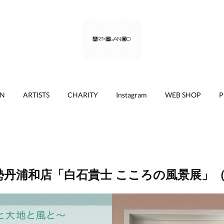
ON
ARTISTS
CHARITY
Instagram
WEB SHOP
P
勢丹浦和店「白石貴士 こころの風景展」