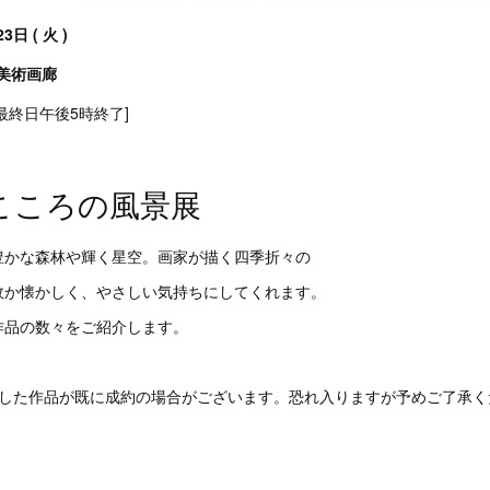
3日 ( 火 )
 美術画廊
/ 最終日午後5時終了]
こころの風景展
豊かな森林や輝く星空。画家が描く四季折々の
何故か懐かしく、やさしい気持ちにしてくれます。
作品の数々をご紹介します。
載した作品が既に成約の場合がございます。恐れ入りますが予めご了承く