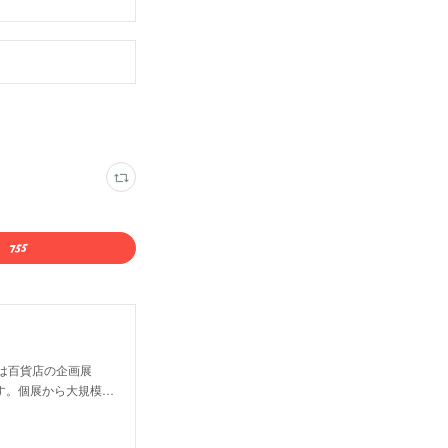
は百貨店の企画展
す。個展から大規模…