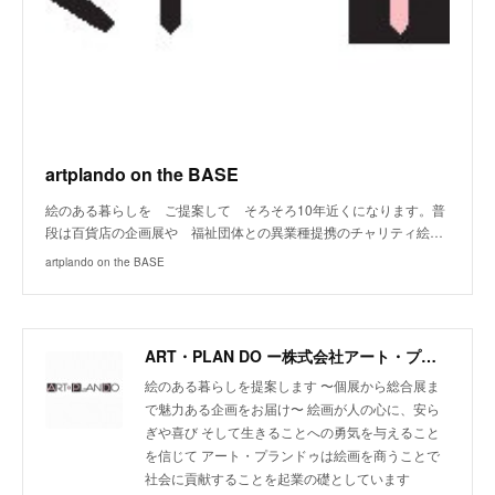
artplando on the BASE
絵のある暮らしを ご提案して そろそろ10年近くになります。普
段は百貨店の企画展や 福祉団体との異業種提携のチャリティ絵…
artplando on the BASE
ART・PLAN DO ー株式会社アート・プランドゥー
絵のある暮らしを提案します 〜個展から総合展ま
で魅力ある企画をお届け〜 絵画が人の心に、安ら
ぎや喜び そして生きることへの勇気を与えること
を信じて アート・プランドゥは絵画を商うことで
社会に貢献することを起業の礎としています