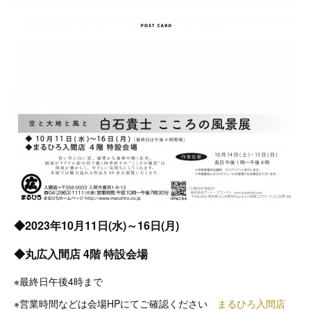
◆2023年10月11日(水)～16日(月)
◆丸広入間店 4階 特設会場
※最終日午後4時まで
※営業時間などは会場HPにてご確認ください
まるひろ入間店