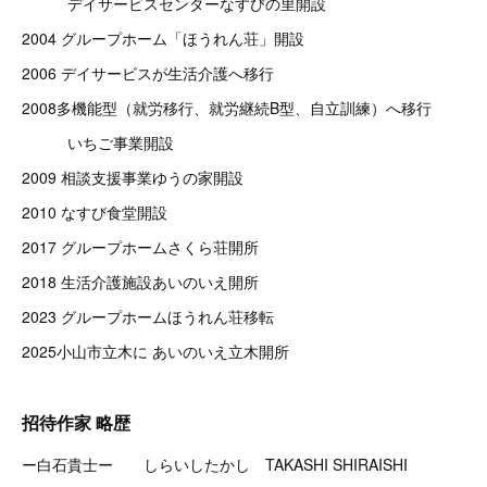
デイサービスセンターなすびの里開設
2004 グループホーム「ほうれん荘」開設
2006 デイサービスが生活介護へ移行
2008多機能型（就労移行、就労継続B型、自立訓練）へ移行
いちご事業開設
2009 相談支援事業ゆうの家開設
2010 なすび食堂開設
2017 グループホームさくら荘開所
2018 生活介護施設あいのいえ開所
2023 グループホームほうれん荘移転
2025小山市立木に あいのいえ立木開所
招待作家 略歴
ー白石貴士ー しらいしたかし TAKASHI SHIRAISHI