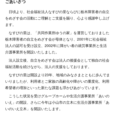
ごあいさつ
日頃より、社会福祉法人なすびの里ならびに栃木障害者の自立
をめざす会の活動にご理解とご支援を賜り、心より感謝申し上げ
ます。
なすびの里は、「共同作業所ゆうの家」を運営しておりました
栃木障害者の自立をめざす会が母体となり、2001年に社会福祉
法人の認可を受け設立、2002年に障がい者の就労事業所と生活
介護事業所を開設いたしました。
法人設立後、自立をめざす会は法人の後援会として独自の社会
福祉活動を続けながら、法人の支援をしております。
なすびの里は開設より23年、地域のみなさまとともに歩んでま
いりましたが、利用者とご家族の高齢化や障がいの重度化、利用
希望者の増加といった新たな課題も浮かびあがっています。
こうした状況を受けグループホームや生活介護事業所「あいの
いえ」の開設、さらに今年は小山市の立木に生活介護事業所「あ
いのいえ立木」を開設いたします。