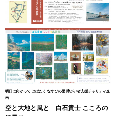
明日に向かって はばたく なすびの里 障がい者支援チャリティ企
画
空と大地と風と 白石貴士 こころの