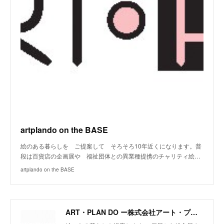
artplando on the BASE
絵のある暮らしを ご提案して そろそろ10年近くになります。普
段は百貨店の企画展や 福祉団体との異業種提携のチャリティ絵…
artplando on the BASE
ART・PLAN DO ー株式会社アート・プランドゥー