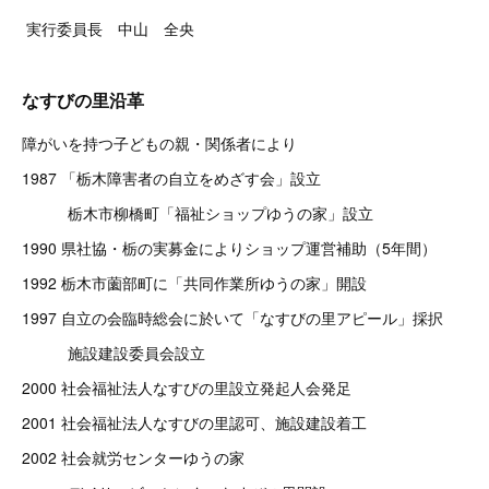
実行委員長 中山 全央
なすびの里沿革
障がいを持つ子どもの親・関係者により
1987 「栃木障害者の自立をめざす会」設立
栃木市柳橋町「福祉ショップゆうの家」設立
1990 県社協・栃の実募金によりショップ運営補助（5年間）
1992 栃木市薗部町に「共同作業所ゆうの家」開設
1997 自立の会臨時総会に於いて「なすびの里アピール」採択
施設建設委員会設立
2000 社会福祉法人なすびの里設立発起人会発足
2001 社会福祉法人なすびの里認可、施設建設着工
2002 社会就労センターゆうの家