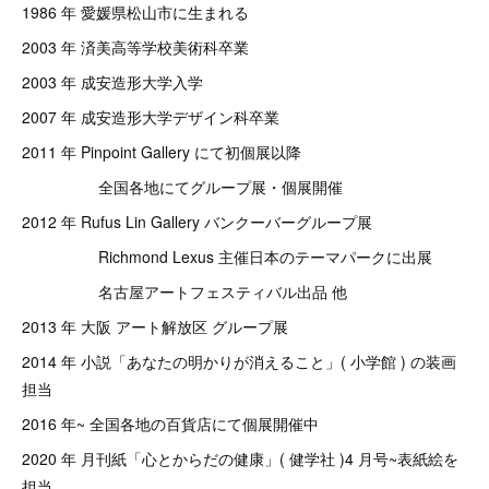
1986 年 愛媛県松山市に生まれる
2003 年 済美高等学校美術科卒業
2003 年 成安造形大学入学
2007 年 成安造形大学デザイン科卒業
2011 年 Pinpoint Gallery にて初個展以降
全国各地にてグループ展・個展開催
2012 年 Rufus Lin Gallery バンクーバーグループ展
Richmond Lexus 主催日本のテーマパークに出展
名古屋アートフェスティバル出品 他
2013 年 大阪 アート解放区 グループ展
2014 年 小説「あなたの明かりが消えること」( 小学館 ) の装画
担当
2016 年~ 全国各地の百貨店にて個展開催中
2020 年 月刊紙「心とからだの健康」( 健学社 )4 月号~表紙絵を
担当