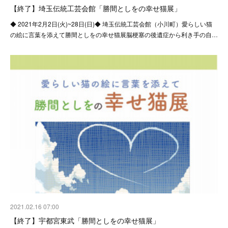
【終了】埼玉伝統工芸会館「勝間としをの幸せ猫展」
◆ 2021年2月2日(火)~28日(日)◆ 埼玉伝統工芸会館（小川町）愛らしい猫
の絵に言葉を添えて勝間としをの幸せ猫展脳梗塞の後遺症から利き手の自…
2021.02.16 07:00
【終了】宇都宮東武「勝間としをの幸せ猫展」