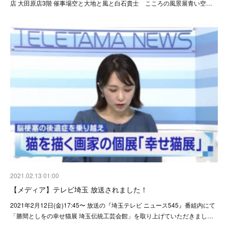
店 大田原店3階 催事場空と大地と風と白石貴士 こころの風景展青い空…
2021.02.13 01:00
【メディア】テレビ埼玉 放送されました！
2021年2月12日(金)17:45〜 放送の『埼玉テレビ ニュース545』番組内にて
「勝間としをの幸せ猫展 埼玉伝統工芸会館」を取り上げていただきまし…